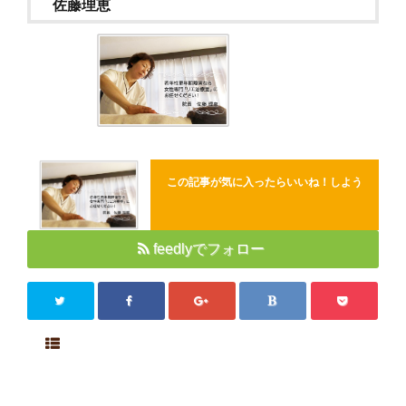
佐藤理恵
Close
この記事が気に入ったらいいね！しよう
feedlyでフォロー