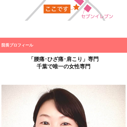
院長プロフィール
「腰痛･ひざ痛･肩こり」専門
千葉で唯一の女性専門