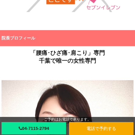
院長プロフィール
「腰痛･ひざ痛･肩こり」専門
千葉で唯一の女性専門
ご予約はお電話で承ります。
04-7115-2794
電話で予約する