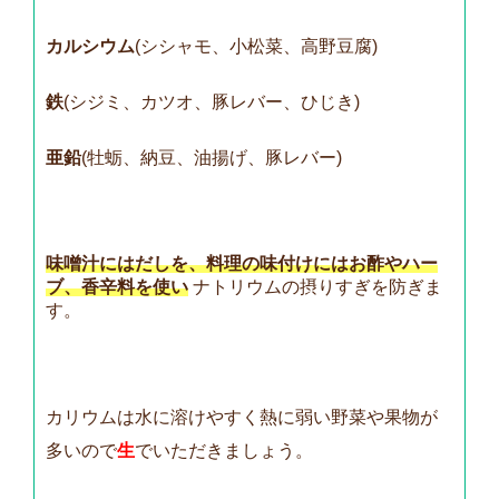
カルシウム
(シシャモ、小松菜、高野豆腐)
鉄
(シジミ、カツオ、豚レバー、ひじき)
亜鉛
(牡蛎、納豆、油揚げ、豚レバー)
味噌汁にはだしを、料理の味付けにはお酢やハー
ブ、香辛料を使い
ナトリウムの摂りすぎを防ぎま
す。
カリウムは水に溶けやすく熱に弱い野菜や果物が
多いので
生
でいただきましょう。