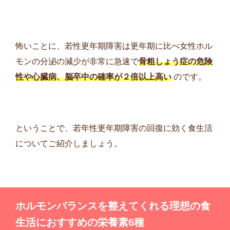
怖いことに、若性更年期障害は更年期に比べ女性ホル
モンの分泌の減少が非常に急速で
骨粗しょう症の危険
性や心臓病、脳卒中の確率が２倍以上高い
のです。
ということで、若年性更年期障害の回復に効く食生活
についてご紹介しましょう。
ホルモンバランスを整えてくれる理想の
食
生活に
おすすめの栄養素6種