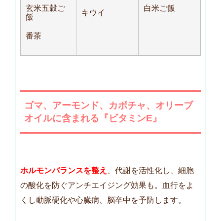
玄米五穀ご
白米ご飯
キウイ
飯
番茶
ゴマ、アーモンド、
カボチャ、オリーブ
オイル
に含まれる『ビタミンE』
ホルモンバランスを整え
、代謝を活性化し、細胞
の酸化を防ぐアンチエイジング効果も。血行をよ
くし動脈硬化や心臓病、脳卒中を予防します。