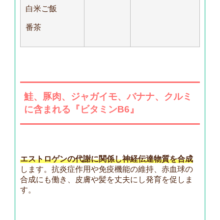
白米ご飯
番茶
鮭、
豚肉、ジャガイモ、
バナナ、クルミ
に含まれる『ビタミンB6』
エストロゲンの代謝に関係し神経伝達物質を合成
します。抗炎症作用や免疫機能の維持、赤血球の
合成にも働き、皮膚や髪を丈夫にし発育を促しま
す。