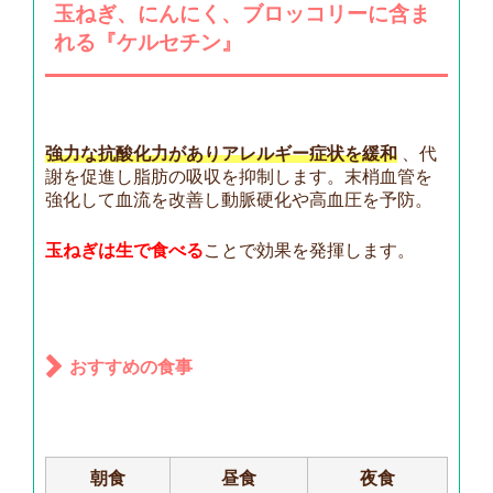
玉ねぎ、にんにく、
ブロッコリー
に含ま
れる
『ケルセチン』
強力な抗酸化力がありアレルギー症状を緩和
、代
謝を促進し脂肪の吸収を抑制します。末梢血管を
強化して血流を改善し動脈硬化や高血圧を予防。
玉ねぎは生で食べる
ことで効果を発揮します。
おすすめの食事
朝食
昼食
夜食