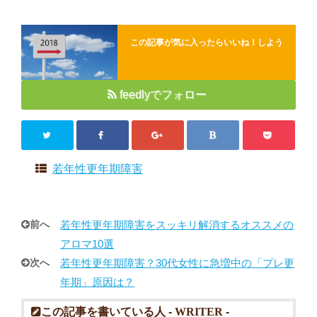
この記事が気に入ったらいいね！しよう
feedlyでフォロー
若年性更年期障害
前へ
若年性更年期障害をスッキリ解消するオススメの
アロマ10選
次へ
若年性更年期障害？30代女性に急増中の「プレ更
年期」原因は？
この記事を書いている人 -
WRITER
-