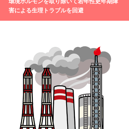
環境ホルモンを取り除いて若年性更年期障
害による生理トラブルを回避