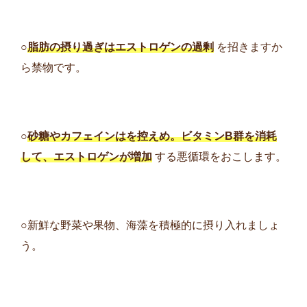
○
脂肪の摂り過ぎはエストロゲンの過剰
を招きますか
ら禁物です。
○
砂糖やカフェインはを控えめ。ビタミンB群を消耗
して、エストロゲンが増加
する悪循環をおこします。
○新鮮な野菜や果物、海藻を積極的に摂り入れましょ
う。