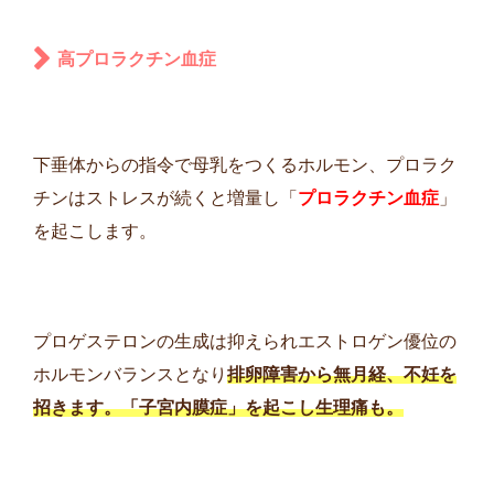
高プロラクチン血症
下垂体からの指令で母乳をつくるホルモン、プロラク
チンはストレスが続くと増量し「
プロラクチン血症
」
を起こします。
プロゲステロンの生成は抑えられエストロゲン優位の
ホルモンバランスとなり
排卵障害から無月経、不妊を
招きます。「子宮内膜症」を起こし生理痛も。