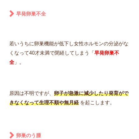
早発卵巣不全
若いうちに卵巣機能が低下し女性ホルモンの分泌がな
くなって40才未満で閉経してしまう「
早発卵巣不
全
」。
原因は不明ですが、
卵子が急激に減少したり発育がで
きなくなって生理不順や無月経
を起こします。
卵巣のう腫