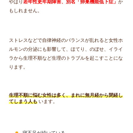
やはり
若年性更年期障害、別名「卵巣機能低下症」
か
もしれません。
ストレスなどで自律神経のバランスが乱れると女性ホ
ルモンの分泌にも影響して、ほてり、のぼせ、イライ
ラから生理不順など生理のトラブルを起こすことにな
ります。
生理不順に悩む女性は多く、まれに無月経から閉経し
てしまう人も
います。
寝不足が続いている。