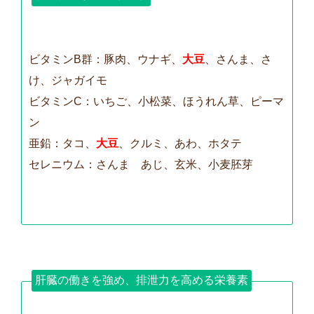
ビタミンB群：豚肉、ウナギ、
大豆
、さんま、さ
け、ジャガイモ
ビタミンC：いちご、小松菜、ほうれん草、ピーマ
ン
亜鉛：タコ、
大豆
、クルミ、あわ、ホタテ
セレニウム：さんま あじ、玄米、小麦胚芽
肝臓の働きを強め、排泄力を高める栄養素