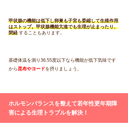
甲状腺の機能は低下し卵巣も子宮も委縮して生殖作用
はストップ。甲状腺機能亢進でも生理が止まったり、
閉経
することもあります。
基礎体温を測り36.55度以下なら機能が低下気味です
から
昆布やヨード
を摂りましょう。
ホルモンバランスを整えて若年性更年期障
害による生理トラブルを解決！