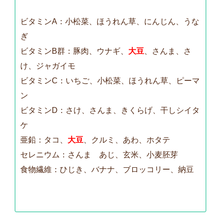
ビタミンA：小松菜、ほうれん草、にんじん、うな
ぎ
ビタミンB群：豚肉、ウナギ、
大豆
、さんま、さ
け、ジャガイモ
ビタミンC：いちご、小松菜、ほうれん草、ピーマ
ン
ビタミンD：さけ、さんま、きくらげ、干しシイタ
ケ
亜鉛：タコ、
大豆
、クルミ、あわ、ホタテ
セレニウム：さんま あじ、玄米、小麦胚芽
食物繊維：ひじき、バナナ、ブロッコリー、納豆