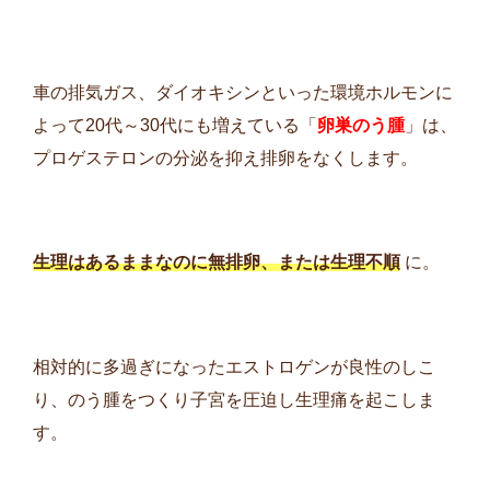
車の排気ガス、ダイオキシンといった環境ホルモンに
よって20代～30代にも増えている「
卵巣のう腫
」は、
プロゲステロンの分泌を抑え排卵をなくします。
生理はあるままなのに無排卵、または生理不順
に。
相対的に多過ぎになったエストロゲンが良性のしこ
り、のう腫をつくり子宮を圧迫し生理痛を起こしま
す。