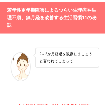
若年性更年期障害によるつらい生理痛や生
理不順、無月経を改善する生活習慣11の秘
訣
2～3か月経過を観察しましょう
と言われてしまって