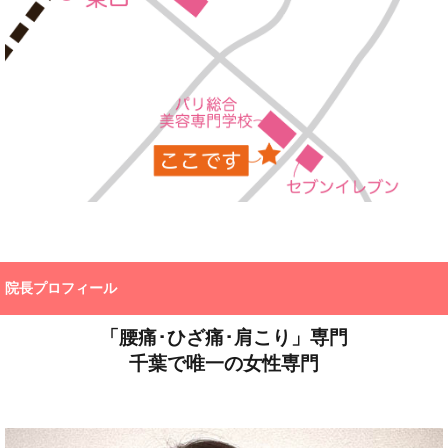
院長プロフィール
「腰痛･ひざ痛･肩こり」専門
千葉で唯一の女性専門