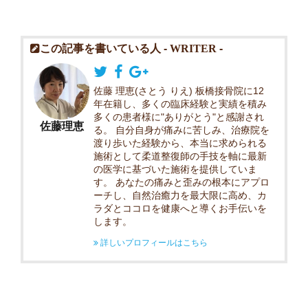
この記事を書いている人 -
WRITER
-
佐藤 理恵(さとう りえ) 板橋接骨院に12
年在籍し、多くの臨床経験と実績を積み
多くの患者様に"ありがとう"と感謝され
佐藤理恵
る。 自分自身が痛みに苦しみ、治療院を
渡り歩いた経験から、本当に求められる
施術として柔道整復師の手技を軸に最新
の医学に基づいた施術を提供していま
す。 あなたの痛みと歪みの根本にアプロ
ーチし、自然治癒力を最大限に高め、カ
ラダとココロを健康へと導くお手伝いを
します。
詳しいプロフィールはこちら