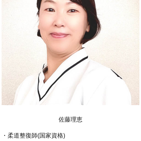
佐藤理恵
・柔道整復師(国家資格)