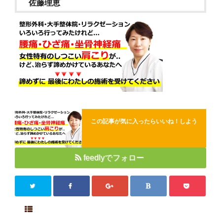
佐藤理恵
Close
この記事が気に入ったらいいね！しよう
feedlyでフォロー