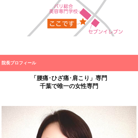
院長プロフィール
「腰痛･ひざ痛･肩こり」専門
千葉で唯一の女性専門