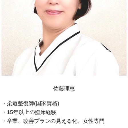
佐藤理恵
・柔道整復師(国家資格)
・15年以上の臨床経験
・卒業、改善プランの見える化、女性専門